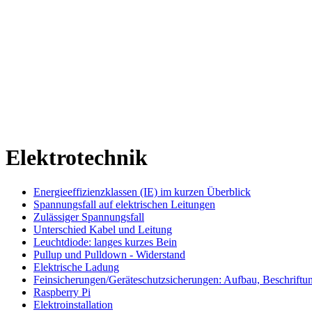
Elektrotechnik
Energieeffizienzklassen (IE) im kurzen Überblick
Spannungsfall auf elektrischen Leitungen
Zulässiger Spannungsfall
Unterschied Kabel und Leitung
Leuchtdiode: langes kurzes Bein
Pullup und Pulldown - Widerstand
Elektrische Ladung
Feinsicherungen/Geräteschutzsicherungen: Aufbau, Beschrift
Raspberry Pi
Elektroinstallation